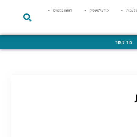
 לעמית
מידע למעסיק
דוחות כספיים
צור קשר