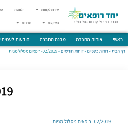
שירות לקוחות
הלוואות
טפ
השקעות
מדיניות
ראשי
אודות החברה
מבנה החברה
הודעות לעמיתי
דף הבית
»
דוחות כספיים
»
דוחות חודשיים
»
02/2019- רופאים מסלול מניות
02/2019- 
02/2019- רופאים מסלול מניות